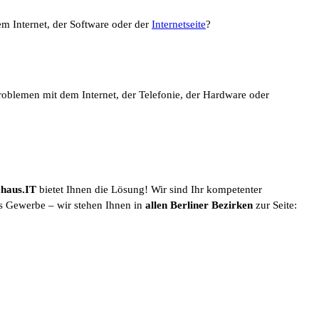
em Internet, der Software oder der
Internetseite
?
Problemen mit dem Internet, der Telefonie, der Hardware oder
haus.IT
bietet Ihnen die Lösung! Wir sind Ihr kompetenter
es Gewerbe – wir stehen Ihnen in
allen Berliner Bezirken
zur Seite: