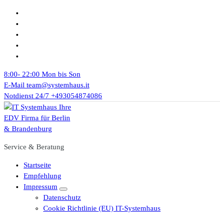
Zum
Inhalt
springen
8:00- 22:00
Mon bis Son
E-Mail
team@systemhaus.it
Notdienst 24/7
+493054874086
Service & Beratung
Startseite
Empfehlung
Impressum
Datenschutz
Cookie Richtlinie (EU) IT-Systemhaus