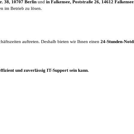
. 38, 10707 Berlin
und
in Falkensee, Poststraße 26, 14612 Falkensee
en im Betrieb zu lösen.
äftszeiten auftreten. Deshalb bieten wir Ihnen einen
24-Stunden-Notdi
ffizient und zuverlässig IT-Support sein kann.