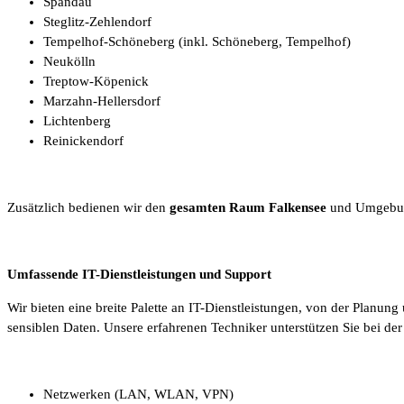
Spandau
Steglitz-Zehlendorf
Tempelhof-Schöneberg (inkl. Schöneberg, Tempelhof)
Neukölln
Treptow-Köpenick
Marzahn-Hellersdorf
Lichtenberg
Reinickendorf
Zusätzlich bedienen wir den
gesamten Raum Falkensee
und Umgebung,
Umfassende IT-Dienstleistungen und Support
Wir bieten eine breite Palette an IT-Dienstleistungen, von der Planu
sensiblen Daten. Unsere erfahrenen Techniker unterstützen Sie bei de
Netzwerken (LAN, WLAN, VPN)