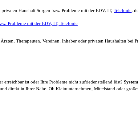
 privaten Haushalt Sorgen bzw. Probleme mit der EDV, IT,
Telefonie
, d
, Ärzten, Therapeuten, Vereinen, Inhaber oder privaten Haushalten bei 
er erreichbar ist oder Ihre Probleme nicht zufriedenstellend löst?
System
ar und direkt in Ihrer Nähe. Ob Kleinunternehmen, Mittelstand oder groß
)