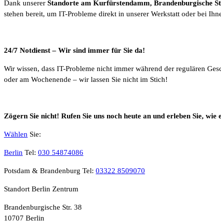
Dank unserer
Standorte am Kurfürstendamm, Brandenburgische Str
stehen bereit, um IT-Probleme direkt in unserer Werkstatt oder bei Ihn
24/7 Notdienst – Wir sind immer für Sie da!
Wir wissen, dass IT-Probleme nicht immer während der regulären Gesch
oder am Wochenende – wir lassen Sie nicht im Stich!
Zögern Sie nicht! Rufen Sie uns noch heute an und erleben Sie, wie e
Wählen
Sie:
Berlin
Tel:
030 54874086
Potsdam & Brandenburg Tel:
03322 8509070
Standort Berlin Zentrum
Brandenburgische Str. 38
10707 Berlin