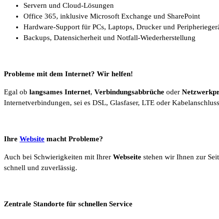
Servern und Cloud-Lösungen
Office 365, inklusive Microsoft Exchange und SharePoint
Hardware-Support für PCs, Laptops, Drucker und Peripherieger
Backups, Datensicherheit und Notfall-Wiederherstellung
Probleme mit dem Internet? Wir helfen!
Egal ob
langsames Internet
,
Verbindungsabbrüche
oder
Netzwerkp
Internetverbindungen, sei es DSL, Glasfaser, LTE oder Kabelanschluss
Ihre
Website
macht Probleme?
Auch bei Schwierigkeiten mit Ihrer
Webseite
stehen wir Ihnen zur Sei
schnell und zuverlässig.
Zentrale Standorte für schnellen Service