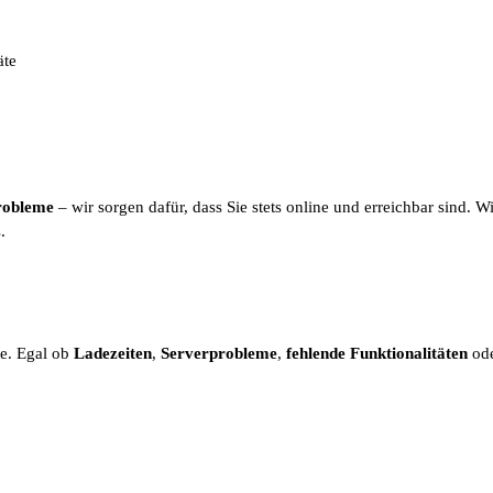
äte
robleme
– wir sorgen dafür, dass Sie stets online und erreichbar sind. 
.
te. Egal ob
Ladezeiten
,
Serverprobleme
,
fehlende Funktionalitäten
od