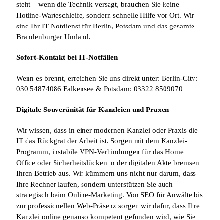
steht – wenn die Technik versagt, brauchen Sie keine
Hotline-Warteschleife, sondern schnelle Hilfe vor Ort. Wir
sind Ihr IT-Notdienst für Berlin, Potsdam und das gesamte
Brandenburger Umland.
Sofort-Kontakt bei IT-Notfällen
Wenn es brennt, erreichen Sie uns direkt unter: Berlin-City:
030 54874086 Falkensee & Potsdam: 03322 8509070
Digitale Souveränität für Kanzleien und Praxen
Wir wissen, dass in einer modernen Kanzlei oder Praxis die
IT das Rückgrat der Arbeit ist. Sorgen mit dem Kanzlei-
Programm, instabile VPN-Verbindungen für das Home
Office oder Sicherheitslücken in der digitalen Akte bremsen
Ihren Betrieb aus. Wir kümmern uns nicht nur darum, dass
Ihre Rechner laufen, sondern unterstützen Sie auch
strategisch beim Online-Marketing. Von SEO für Anwälte bis
zur professionellen Web-Präsenz sorgen wir dafür, dass Ihre
Kanzlei online genauso kompetent gefunden wird, wie Sie