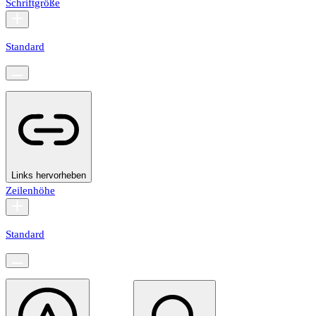
Schriftgröße
Standard
Links hervorheben
Zeilenhöhe
Standard