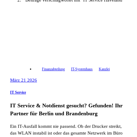
Beiträge verschlagwortet mit "IT Service Haveland"
Finanzabteilung
IT-Systemhaus
Kanzlei
März 21 2026
IT Service
IT Service & Notdienst gesucht? Gefunden! Ihr
Partner für Berlin und Brandenburg
Ein IT-Ausfall kommt nie passend. Ob der Drucker streikt,
das WLAN instabil ist oder das gesamte Netzwerk im Büro