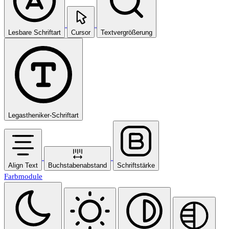
Lesbare Schriftart
Cursor
Textvergrößerung
Legastheniker-Schriftart
Align Text
Buchstabenabstand
Schriftstärke
Farbmodule