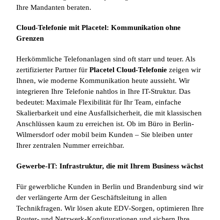
Ihre Mandanten beraten.
Cloud-Telefonie mit Placetel: Kommunikation ohne
Grenzen
Herkömmliche Telefonanlagen sind oft starr und teuer. Als
zertifizierter Partner für
Placetel Cloud-Telefonie
zeigen wir
Ihnen, wie moderne Kommunikation heute aussieht. Wir
integrieren Ihre Telefonie nahtlos in Ihre IT-Struktur. Das
bedeutet: Maximale Flexibilität für Ihr Team, einfache
Skalierbarkeit und eine Ausfallsicherheit, die mit klassischen
Anschlüssen kaum zu erreichen ist. Ob im Büro in Berlin-
Wilmersdorf oder mobil beim Kunden – Sie bleiben unter
Ihrer zentralen Nummer erreichbar.
Gewerbe-IT: Infrastruktur, die mit Ihrem Business wächst
Für gewerbliche Kunden in Berlin und Brandenburg sind wir
der verlängerte Arm der Geschäftsleitung in allen
Technikfragen. Wir lösen akute EDV-Sorgen, optimieren Ihre
Router- und Netzwerk-Konfigurationen und sichern Ihre