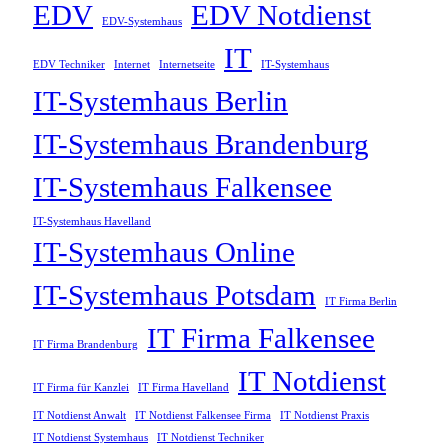
EDV
EDV Notdienst
EDV-Systemhaus
IT
EDV Techniker
Internet
Internetseite
IT-Systemhaus
IT-Systemhaus Berlin
IT-Systemhaus Brandenburg
IT-Systemhaus Falkensee
IT-Systemhaus Havelland
IT-Systemhaus Online
IT-Systemhaus Potsdam
IT Firma Berlin
IT Firma Falkensee
IT Firma Brandenburg
IT Notdienst
IT Firma für Kanzlei
IT Firma Havelland
IT Notdienst Anwalt
IT Notdienst Falkensee Firma
IT Notdienst Praxis
IT Notdienst Systemhaus
IT Notdienst Techniker