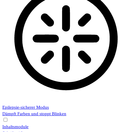
Epilepsie-sicherer Modus
Dämpft Farben und stoppt Blinken
Inhaltsmodule