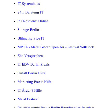
IT Systemhaus
24 h Beratung IT
PC Notdienst Online
Storage Berlin
Bühnenservice IT
MPOA - Metal Power Open Air - Festival Wittstock
Ehe Versprechen
IT EDV Berlin Praxis
Unfall Berlin Hilfe
Marketing Praxis Hilfe
IT Ärger ? Hilfe
Metal Festival
Physiotherapie Praxis Berlin Brandenburg Potsdam