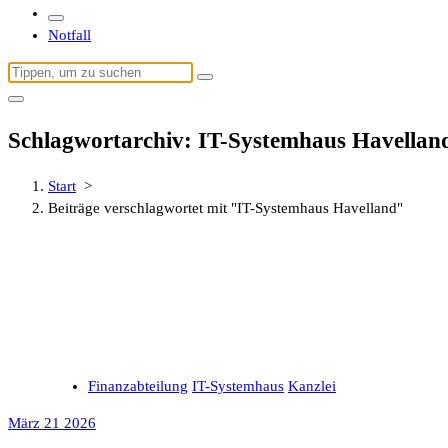
Notfall
Suchen
nach:
Schlagwortarchiv: IT-Systemhaus Havellan
Start
>
Beiträge verschlagwortet mit "IT-Systemhaus Havelland"
Finanzabteilung
IT-Systemhaus
Kanzlei
März 21 2026