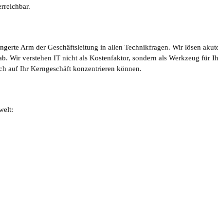
rreichbar.
ngerte Arm der Geschäftsleitung in allen Technikfragen. Wir lösen aku
ab. Wir verstehen IT nicht als Kostenfaktor, sondern als Werkzeug fü
sich auf Ihr Kerngeschäft konzentrieren können.
welt: