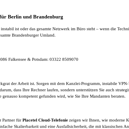
 für Berlin und Brandenburg
nstabil ist oder das gesamte Netzwerk im Büro steht – wenn die Technik
 gesamte Brandenburger Umland.
4874086 Falkensee & Potsdam: 03322 8509070
ckgrat der Arbeit ist. Sorgen mit dem Kanzlei-Programm, instabile VPN
darum, dass Ihre Rechner laufen, sondern unterstützen Sie auch strate
ine genauso kompetent gefunden wird, wie Sie Ihre Mandanten beraten.
r Partner für
Placetel Cloud-Telefonie
zeigen wir Ihnen, wie moderne Ko
 einfache Skalierbarkeit und eine Ausfallsicherheit, die mit klassischen