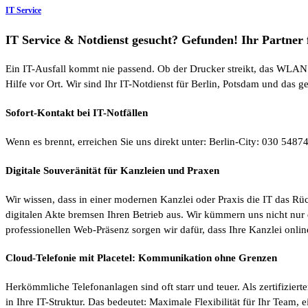
IT Service
IT Service & Notdienst gesucht? Gefunden! Ihr Partner
Ein IT-Ausfall kommt nie passend. Ob der Drucker streikt, das WLAN i
Hilfe vor Ort. Wir sind Ihr IT-Notdienst für Berlin, Potsdam und das
Sofort-Kontakt bei IT-Notfällen
Wenn es brennt, erreichen Sie uns direkt unter: Berlin-City: 030 5
Digitale Souveränität für Kanzleien und Praxen
Wir wissen, dass in einer modernen Kanzlei oder Praxis die IT das Rü
digitalen Akte bremsen Ihren Betrieb aus. Wir kümmern uns nicht nur 
professionellen Web-Präsenz sorgen wir dafür, dass Ihre Kanzlei onl
Cloud-Telefonie mit Placetel: Kommunikation ohne Grenzen
Herkömmliche Telefonanlagen sind oft starr und teuer. Als zertifizierte
in Ihre IT-Struktur. Das bedeutet: Maximale Flexibilität für Ihr Team,