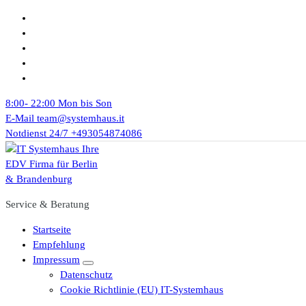
Zum
Inhalt
springen
8:00- 22:00
Mon bis Son
E-Mail
team@systemhaus.it
Notdienst 24/7
+493054874086
Service & Beratung
Startseite
Empfehlung
Impressum
Datenschutz
Cookie Richtlinie (EU) IT-Systemhaus