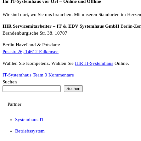
Ihr IT-Systemhaus vor Ort – Online und Offline
Wir sind dort, wo Sie uns brauchen. Mit unseren Standorten im Herzen
IHR Servicemitarbeiter – IT & EDV Systemhaus GmbH
Berlin-Ze
Brandenburgische Str. 38, 10707
Berlin Havelland & Potsdam:
Poststr. 26, 14612 Falkensee
Wählen Sie Kompetenz. Wählen Sie
IHR IT-Systemhaus
Online.
IT-Systemhaus Team
0 Kommentare
Suchen
Suchen
Partner
Systemhaus IT
Betriebssystem