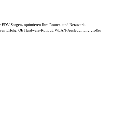
te EDV-Sorgen, optimieren Ihre Router- und Netzwerk-
r Ihren Erfolg. Ob Hardware-Rollout, WLAN-Ausleuchtung großer