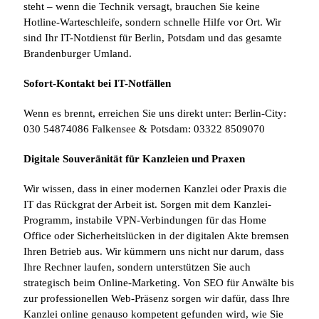
steht – wenn die Technik versagt, brauchen Sie keine
Hotline-Warteschleife, sondern schnelle Hilfe vor Ort. Wir
sind Ihr IT-Notdienst für Berlin, Potsdam und das gesamte
Brandenburger Umland.
Sofort-Kontakt bei IT-Notfällen
Wenn es brennt, erreichen Sie uns direkt unter: Berlin-City:
030 54874086 Falkensee & Potsdam: 03322 8509070
Digitale Souveränität für Kanzleien und Praxen
Wir wissen, dass in einer modernen Kanzlei oder Praxis die
IT das Rückgrat der Arbeit ist. Sorgen mit dem Kanzlei-
Programm, instabile VPN-Verbindungen für das Home
Office oder Sicherheitslücken in der digitalen Akte bremsen
Ihren Betrieb aus. Wir kümmern uns nicht nur darum, dass
Ihre Rechner laufen, sondern unterstützen Sie auch
strategisch beim Online-Marketing. Von SEO für Anwälte bis
zur professionellen Web-Präsenz sorgen wir dafür, dass Ihre
Kanzlei online genauso kompetent gefunden wird, wie Sie