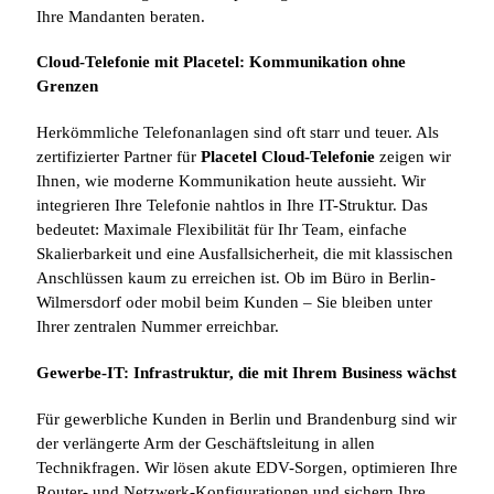
Ihre Mandanten beraten.
Cloud-Telefonie mit Placetel: Kommunikation ohne
Grenzen
Herkömmliche Telefonanlagen sind oft starr und teuer. Als
zertifizierter Partner für
Placetel Cloud-Telefonie
zeigen wir
Ihnen, wie moderne Kommunikation heute aussieht. Wir
integrieren Ihre Telefonie nahtlos in Ihre IT-Struktur. Das
bedeutet: Maximale Flexibilität für Ihr Team, einfache
Skalierbarkeit und eine Ausfallsicherheit, die mit klassischen
Anschlüssen kaum zu erreichen ist. Ob im Büro in Berlin-
Wilmersdorf oder mobil beim Kunden – Sie bleiben unter
Ihrer zentralen Nummer erreichbar.
Gewerbe-IT: Infrastruktur, die mit Ihrem Business wächst
Für gewerbliche Kunden in Berlin und Brandenburg sind wir
der verlängerte Arm der Geschäftsleitung in allen
Technikfragen. Wir lösen akute EDV-Sorgen, optimieren Ihre
Router- und Netzwerk-Konfigurationen und sichern Ihre