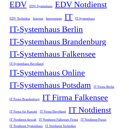
EDV
EDV Notdienst
EDV-Systemhaus
IT
EDV Techniker
Internet
Internetseite
IT-Systemhaus
IT-Systemhaus Berlin
IT-Systemhaus Brandenburg
IT-Systemhaus Falkensee
IT-Systemhaus Havelland
IT-Systemhaus Online
IT-Systemhaus Potsdam
IT Firma Berlin
IT Firma Falkensee
IT Firma Brandenburg
IT Notdienst
IT Firma für Kanzlei
IT Firma Havelland
IT Notdienst Anwalt
IT Notdienst Falkensee Firma
IT Notdienst Praxis
IT Notdienst Systemhaus
IT Notdienst Techniker