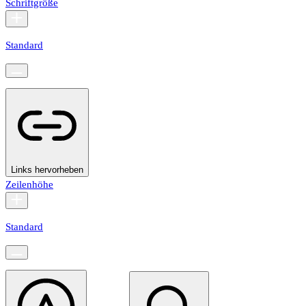
Schriftgröße
Standard
Links hervorheben
Zeilenhöhe
Standard