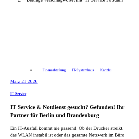
Beiträge verschlagwortet mit "IT Service Potsdam"
Finanzabteilung
IT-Systemhaus
Kanzlei
März 21 2026
IT Service
IT Service & Notdienst gesucht? Gefunden! Ihr
Partner für Berlin und Brandenburg
Ein IT-Ausfall kommt nie passend. Ob der Drucker streikt,
das WLAN instabil ist oder das gesamte Netzwerk im Büro