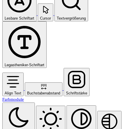
Lesbare Schriftart
Cursor
Textvergrößerung
Legastheniker-Schriftart
Align Text
Buchstabenabstand
Schriftstärke
Farbmodule