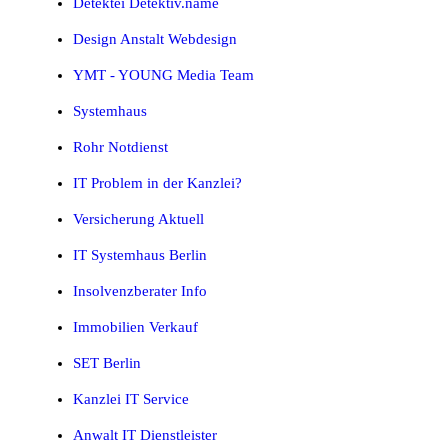
Detektei Detektiv.name
Design Anstalt Webdesign
YMT - YOUNG Media Team
Systemhaus
Rohr Notdienst
IT Problem in der Kanzlei?
Versicherung Aktuell
IT Systemhaus Berlin
Insolvenzberater Info
Immobilien Verkauf
SET Berlin
Kanzlei IT Service
Anwalt IT Dienstleister