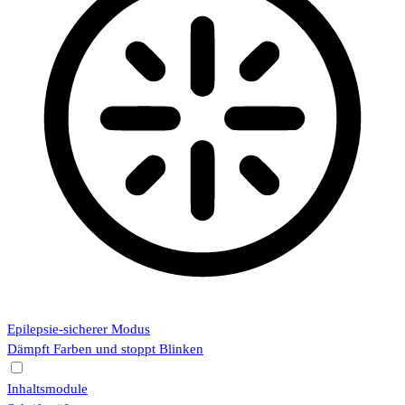
Epilepsie-sicherer Modus
Dämpft Farben und stoppt Blinken
Inhaltsmodule