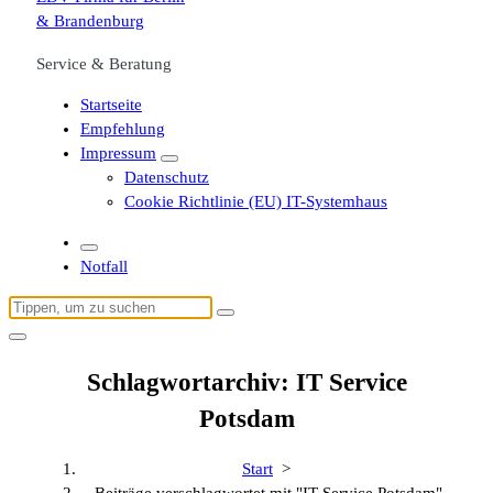
Service & Beratung
Startseite
Empfehlung
Impressum
Datenschutz
Cookie Richtlinie (EU) IT-Systemhaus
Notfall
Suchen
nach:
Schlagwortarchiv: IT Service
Potsdam
Start
>