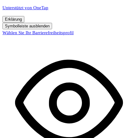
Unterstützt von
OneTap
Erklärung
Symbolleiste ausblenden
Wählen Sie Ihr Barrierefreiheitsprofil