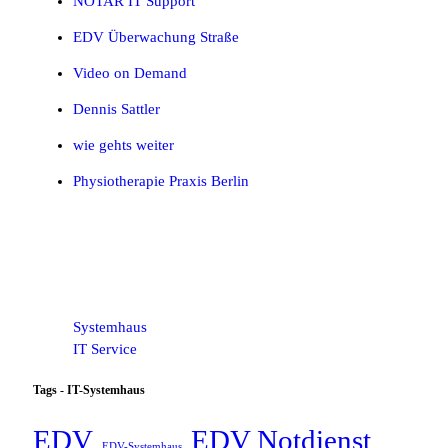
NOTAR IT Support
EDV Überwachung Straße
Video on Demand
Dennis Sattler
wie gehts weiter
Physiotherapie Praxis Berlin
Systemhaus
IT Service
Tags - IT-Systemhaus
EDV
EDV Notdienst
EDV-Systemhaus