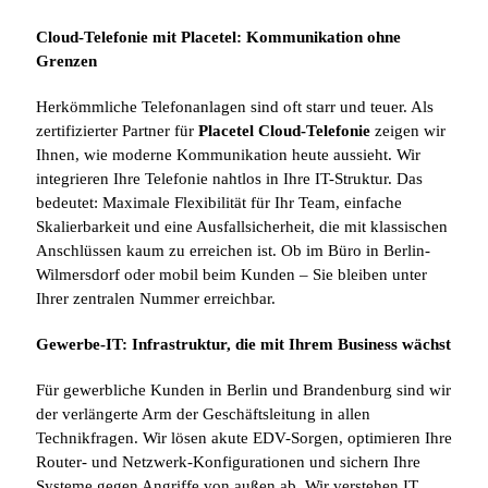
Cloud-Telefonie mit Placetel: Kommunikation ohne
Grenzen
Herkömmliche Telefonanlagen sind oft starr und teuer. Als
zertifizierter Partner für
Placetel Cloud-Telefonie
zeigen wir
Ihnen, wie moderne Kommunikation heute aussieht. Wir
integrieren Ihre Telefonie nahtlos in Ihre IT-Struktur. Das
bedeutet: Maximale Flexibilität für Ihr Team, einfache
Skalierbarkeit und eine Ausfallsicherheit, die mit klassischen
Anschlüssen kaum zu erreichen ist. Ob im Büro in Berlin-
Wilmersdorf oder mobil beim Kunden – Sie bleiben unter
Ihrer zentralen Nummer erreichbar.
Gewerbe-IT: Infrastruktur, die mit Ihrem Business wächst
Für gewerbliche Kunden in Berlin und Brandenburg sind wir
der verlängerte Arm der Geschäftsleitung in allen
Technikfragen. Wir lösen akute EDV-Sorgen, optimieren Ihre
Router- und Netzwerk-Konfigurationen und sichern Ihre
Systeme gegen Angriffe von außen ab. Wir verstehen IT