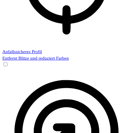
Anfallssicheres Profil
Entfernt Blitze und reduziert Farben