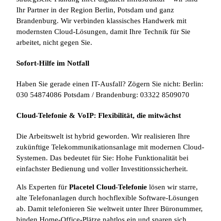
Ihr Partner in der Region Berlin, Potsdam und ganz
Brandenburg. Wir verbinden klassisches Handwerk mit
modernsten Cloud-Lösungen, damit Ihre Technik für Sie
arbeitet, nicht gegen Sie.
Sofort-Hilfe im Notfall
Haben Sie gerade einen IT-Ausfall? Zögern Sie nicht: Berlin:
030 54874086 Potsdam / Brandenburg: 03322 8509070
Cloud-Telefonie & VoIP: Flexibilität, die mitwächst
Die Arbeitswelt ist hybrid geworden. Wir realisieren Ihre
zukünftige Telekommunikationsanlage mit modernen Cloud-
Systemen. Das bedeutet für Sie: Hohe Funktionalität bei
einfachster Bedienung und voller Investitionssicherheit.
Als Experten für
Placetel Cloud-Telefonie
lösen wir starre,
alte Telefonanlagen durch hochflexible Software-Lösungen
ab. Damit telefonieren Sie weltweit unter Ihrer Büronummer,
binden Home-Office-Plätze nahtlos ein und sparen sich