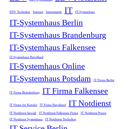
IT
EDV Techniker
Internet
Internetseite
IT-Systemhaus
IT-Systemhaus Berlin
IT-Systemhaus Brandenburg
IT-Systemhaus Falkensee
IT-Systemhaus Havelland
IT-Systemhaus Online
IT-Systemhaus Potsdam
IT Firma Berlin
IT Firma Falkensee
IT Firma Brandenburg
IT Notdienst
IT Firma für Kanzlei
IT Firma Havelland
IT Notdienst Anwalt
IT Notdienst Falkensee Firma
IT Notdienst Praxis
IT Notdienst Systemhaus
IT Notdienst Techniker
IT Service Berlin