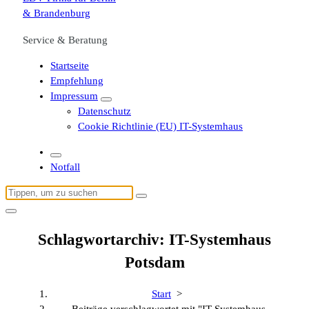
Service & Beratung
Startseite
Empfehlung
Impressum
Datenschutz
Cookie Richtlinie (EU) IT-Systemhaus
Notfall
Suchen
nach:
Schlagwortarchiv: IT-Systemhaus
Potsdam
Start
>