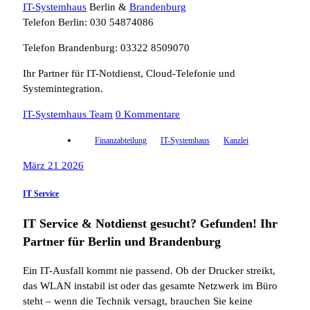
IT-Systemhaus
Berlin &
Brandenburg
Telefon Berlin: 030 54874086
Telefon Brandenburg: 03322 8509070
Ihr Partner für IT-Notdienst, Cloud-Telefonie und
Systemintegration.
IT-Systemhaus Team
0 Kommentare
Finanzabteilung
IT-Systemhaus
Kanzlei
März 21 2026
IT Service
IT Service & Notdienst gesucht? Gefunden! Ihr
Partner für Berlin und Brandenburg
Ein IT-Ausfall kommt nie passend. Ob der Drucker streikt,
das WLAN instabil ist oder das gesamte Netzwerk im Büro
steht – wenn die Technik versagt, brauchen Sie keine