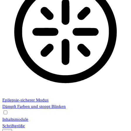
Epilepsie-sicherer Modus
Dämpft Farben und stoppt Blinken
Inhaltsmodule
Schriftgröße