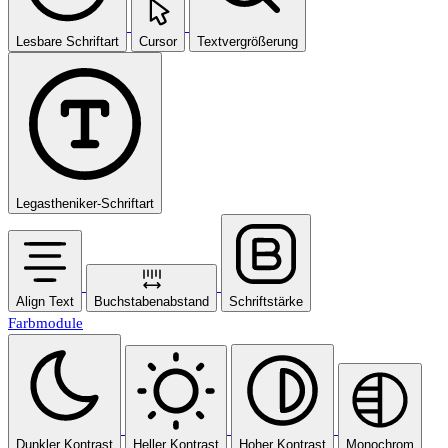
Lesbare Schriftart
Cursor
Textvergrößerung
Legastheniker-Schriftart
Align Text
Buchstabenabstand
Schriftstärke
Farbmodule
Dunkler Kontrast
Heller Kontrast
Hoher Kontrast
Monochrom