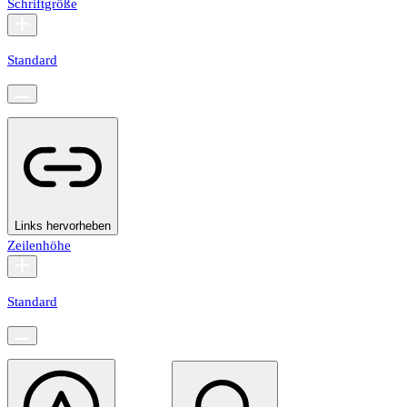
Schriftgröße
Standard
Links hervorheben
Zeilenhöhe
Standard