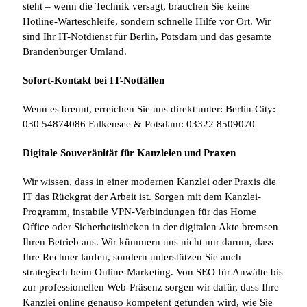
steht – wenn die Technik versagt, brauchen Sie keine
Hotline-Warteschleife, sondern schnelle Hilfe vor Ort. Wir
sind Ihr IT-Notdienst für Berlin, Potsdam und das gesamte
Brandenburger Umland.
Sofort-Kontakt bei IT-Notfällen
Wenn es brennt, erreichen Sie uns direkt unter: Berlin-City:
030 54874086 Falkensee & Potsdam: 03322 8509070
Digitale Souveränität für Kanzleien und Praxen
Wir wissen, dass in einer modernen Kanzlei oder Praxis die
IT das Rückgrat der Arbeit ist. Sorgen mit dem Kanzlei-
Programm, instabile VPN-Verbindungen für das Home
Office oder Sicherheitslücken in der digitalen Akte bremsen
Ihren Betrieb aus. Wir kümmern uns nicht nur darum, dass
Ihre Rechner laufen, sondern unterstützen Sie auch
strategisch beim Online-Marketing. Von SEO für Anwälte bis
zur professionellen Web-Präsenz sorgen wir dafür, dass Ihre
Kanzlei online genauso kompetent gefunden wird, wie Sie