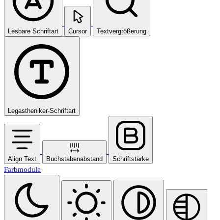
Lesbare Schriftart
Cursor
Textvergrößerung
Legastheniker-Schriftart
Align Text
Buchstabenabstand
Schriftstärke
Farbmodule