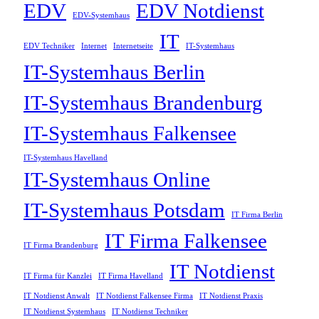
EDV
EDV Notdienst
EDV-Systemhaus
IT
EDV Techniker
Internet
Internetseite
IT-Systemhaus
IT-Systemhaus Berlin
IT-Systemhaus Brandenburg
IT-Systemhaus Falkensee
IT-Systemhaus Havelland
IT-Systemhaus Online
IT-Systemhaus Potsdam
IT Firma Berlin
IT Firma Falkensee
IT Firma Brandenburg
IT Notdienst
IT Firma für Kanzlei
IT Firma Havelland
IT Notdienst Anwalt
IT Notdienst Falkensee Firma
IT Notdienst Praxis
IT Notdienst Systemhaus
IT Notdienst Techniker