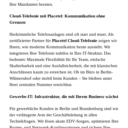
Ihre Mandanten beraten.
Cloud-Telefonie mit Placetel: Kommunikation ohne
Grenzen
Herkömmliche Telefonanlagen sind oft starr und teuer. Als
zertifizierter Partner für
Placetel Cloud-Telefonie
zeigen wir
Ihnen, wie moderne Kommunikation heute aussieht. Wir
integrieren Ihre Telefonie nahtlos in Ihre IT-Struktur. Das
bedeutet: Maximale Flexibilität für Ihr Team, einfache
Skalierbarkeit und eine Ausfallsicherheit, die mit klassischen
Anschlüssen kaum zu erreichen ist. Ob im Büro in Berlin-
Wilmersdorf oder mobil beim Kunden – Sie bleiben unter
Ihrer zentralen Nummer erreichbar.
Gewerbe-IT: Infrastruktur, die mit Ihrem Business wächst
Für gewerbliche Kunden in Berlin und Brandenburg sind wir
der verlängerte Arm der Geschäftsleitung in allen
Technikfragen. Wir lösen akute EDV-Sorgen, optimieren Ihre
Router- und Netzwerk-Konfigurationen und sichern Ihre