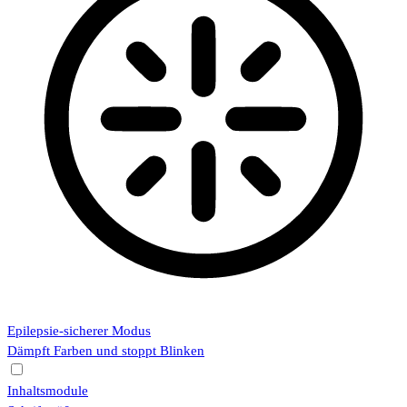
Epilepsie-sicherer Modus
Dämpft Farben und stoppt Blinken
Inhaltsmodule