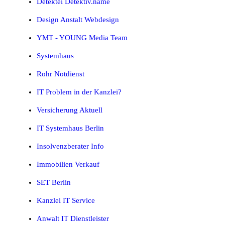
Detektei Detektiv.name
Design Anstalt Webdesign
YMT - YOUNG Media Team
Systemhaus
Rohr Notdienst
IT Problem in der Kanzlei?
Versicherung Aktuell
IT Systemhaus Berlin
Insolvenzberater Info
Immobilien Verkauf
SET Berlin
Kanzlei IT Service
Anwalt IT Dienstleister