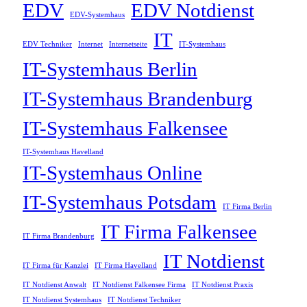
EDV
EDV Notdienst
EDV-Systemhaus
IT
EDV Techniker
Internet
Internetseite
IT-Systemhaus
IT-Systemhaus Berlin
IT-Systemhaus Brandenburg
IT-Systemhaus Falkensee
IT-Systemhaus Havelland
IT-Systemhaus Online
IT-Systemhaus Potsdam
IT Firma Berlin
IT Firma Falkensee
IT Firma Brandenburg
IT Notdienst
IT Firma für Kanzlei
IT Firma Havelland
IT Notdienst Anwalt
IT Notdienst Falkensee Firma
IT Notdienst Praxis
IT Notdienst Systemhaus
IT Notdienst Techniker