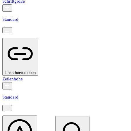
Schriftgröße
Standard
Links hervorheben
Zeilenhöhe
Standard