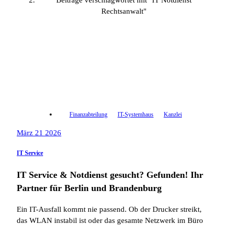
Beiträge verschlagwortet mit "IT Notdienst
Rechtsanwalt"
Finanzabteilung
IT-Systemhaus
Kanzlei
März 21 2026
IT Service
IT Service & Notdienst gesucht? Gefunden! Ihr
Partner für Berlin und Brandenburg
Ein IT-Ausfall kommt nie passend. Ob der Drucker streikt,
das WLAN instabil ist oder das gesamte Netzwerk im Büro