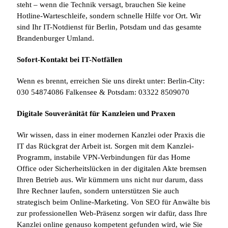
steht – wenn die Technik versagt, brauchen Sie keine
Hotline-Warteschleife, sondern schnelle Hilfe vor Ort. Wir
sind Ihr IT-Notdienst für Berlin, Potsdam und das gesamte
Brandenburger Umland.
Sofort-Kontakt bei IT-Notfällen
Wenn es brennt, erreichen Sie uns direkt unter: Berlin-City:
030 54874086 Falkensee & Potsdam: 03322 8509070
Digitale Souveränität für Kanzleien und Praxen
Wir wissen, dass in einer modernen Kanzlei oder Praxis die
IT das Rückgrat der Arbeit ist. Sorgen mit dem Kanzlei-
Programm, instabile VPN-Verbindungen für das Home
Office oder Sicherheitslücken in der digitalen Akte bremsen
Ihren Betrieb aus. Wir kümmern uns nicht nur darum, dass
Ihre Rechner laufen, sondern unterstützen Sie auch
strategisch beim Online-Marketing. Von SEO für Anwälte bis
zur professionellen Web-Präsenz sorgen wir dafür, dass Ihre
Kanzlei online genauso kompetent gefunden wird, wie Sie