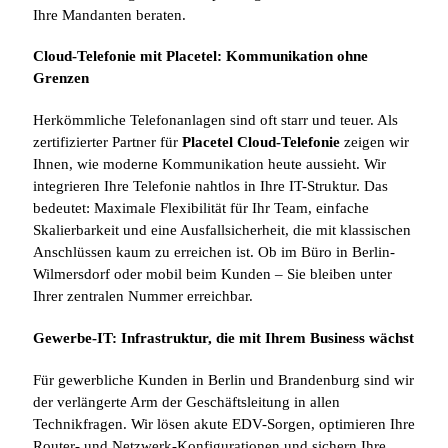
Ihre Mandanten beraten.
Cloud-Telefonie mit Placetel: Kommunikation ohne
Grenzen
Herkömmliche Telefonanlagen sind oft starr und teuer. Als
zertifizierter Partner für
Placetel Cloud-Telefonie
zeigen wir
Ihnen, wie moderne Kommunikation heute aussieht. Wir
integrieren Ihre Telefonie nahtlos in Ihre IT-Struktur. Das
bedeutet: Maximale Flexibilität für Ihr Team, einfache
Skalierbarkeit und eine Ausfallsicherheit, die mit klassischen
Anschlüssen kaum zu erreichen ist. Ob im Büro in Berlin-
Wilmersdorf oder mobil beim Kunden – Sie bleiben unter
Ihrer zentralen Nummer erreichbar.
Gewerbe-IT: Infrastruktur, die mit Ihrem Business wächst
Für gewerbliche Kunden in Berlin und Brandenburg sind wir
der verlängerte Arm der Geschäftsleitung in allen
Technikfragen. Wir lösen akute EDV-Sorgen, optimieren Ihre
Router- und Netzwerk-Konfigurationen und sichern Ihre