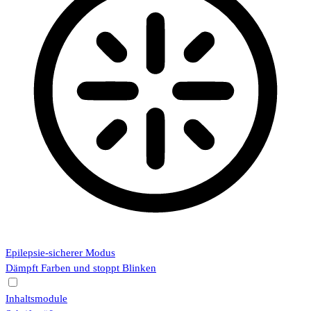
Epilepsie-sicherer Modus
Dämpft Farben und stoppt Blinken
Inhaltsmodule