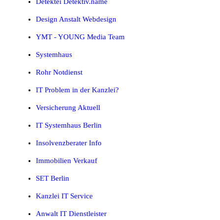
Detektei Detektiv.name
Design Anstalt Webdesign
YMT - YOUNG Media Team
Systemhaus
Rohr Notdienst
IT Problem in der Kanzlei?
Versicherung Aktuell
IT Systemhaus Berlin
Insolvenzberater Info
Immobilien Verkauf
SET Berlin
Kanzlei IT Service
Anwalt IT Dienstleister