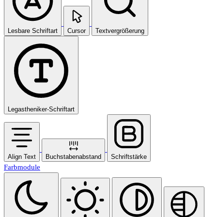
Lesbare Schriftart
Cursor
Textvergrößerung
Legastheniker-Schriftart
Align Text
Buchstabenabstand
Schriftstärke
Farbmodule