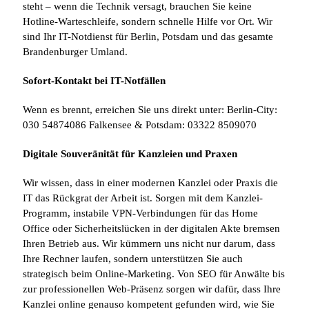
steht – wenn die Technik versagt, brauchen Sie keine
Hotline-Warteschleife, sondern schnelle Hilfe vor Ort. Wir
sind Ihr IT-Notdienst für Berlin, Potsdam und das gesamte
Brandenburger Umland.
Sofort-Kontakt bei IT-Notfällen
Wenn es brennt, erreichen Sie uns direkt unter: Berlin-City:
030 54874086 Falkensee & Potsdam: 03322 8509070
Digitale Souveränität für Kanzleien und Praxen
Wir wissen, dass in einer modernen Kanzlei oder Praxis die
IT das Rückgrat der Arbeit ist. Sorgen mit dem Kanzlei-
Programm, instabile VPN-Verbindungen für das Home
Office oder Sicherheitslücken in der digitalen Akte bremsen
Ihren Betrieb aus. Wir kümmern uns nicht nur darum, dass
Ihre Rechner laufen, sondern unterstützen Sie auch
strategisch beim Online-Marketing. Von SEO für Anwälte bis
zur professionellen Web-Präsenz sorgen wir dafür, dass Ihre
Kanzlei online genauso kompetent gefunden wird, wie Sie