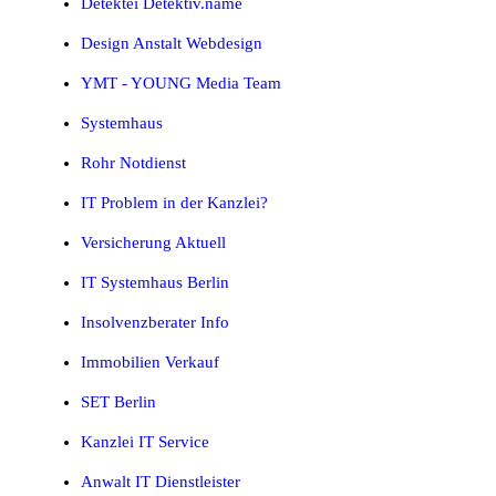
Detektei Detektiv.name
Design Anstalt Webdesign
YMT - YOUNG Media Team
Systemhaus
Rohr Notdienst
IT Problem in der Kanzlei?
Versicherung Aktuell
IT Systemhaus Berlin
Insolvenzberater Info
Immobilien Verkauf
SET Berlin
Kanzlei IT Service
Anwalt IT Dienstleister