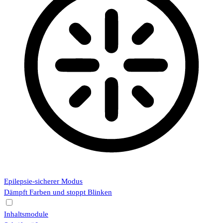
Epilepsie-sicherer Modus
Dämpft Farben und stoppt Blinken
Inhaltsmodule