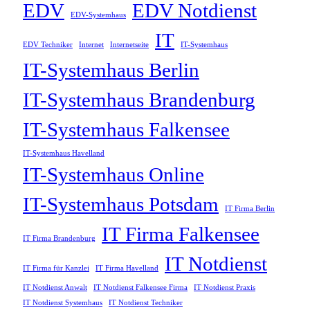
EDV
EDV Notdienst
EDV-Systemhaus
IT
EDV Techniker
Internet
Internetseite
IT-Systemhaus
IT-Systemhaus Berlin
IT-Systemhaus Brandenburg
IT-Systemhaus Falkensee
IT-Systemhaus Havelland
IT-Systemhaus Online
IT-Systemhaus Potsdam
IT Firma Berlin
IT Firma Falkensee
IT Firma Brandenburg
IT Notdienst
IT Firma für Kanzlei
IT Firma Havelland
IT Notdienst Anwalt
IT Notdienst Falkensee Firma
IT Notdienst Praxis
IT Notdienst Systemhaus
IT Notdienst Techniker