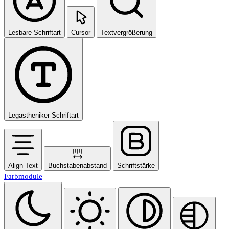
Lesbare Schriftart
Cursor
Textvergrößerung
Legastheniker-Schriftart
Align Text
Buchstabenabstand
Schriftstärke
Farbmodule