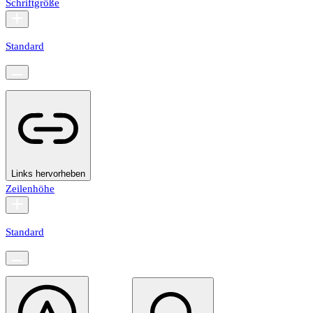
Schriftgröße
Standard
Links hervorheben
Zeilenhöhe
Standard