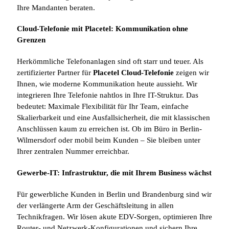
Ihre Mandanten beraten.
Cloud-Telefonie mit Placetel: Kommunikation ohne
Grenzen
Herkömmliche Telefonanlagen sind oft starr und teuer. Als
zertifizierter Partner für
Placetel Cloud-Telefonie
zeigen wir
Ihnen, wie moderne Kommunikation heute aussieht. Wir
integrieren Ihre Telefonie nahtlos in Ihre IT-Struktur. Das
bedeutet: Maximale Flexibilität für Ihr Team, einfache
Skalierbarkeit und eine Ausfallsicherheit, die mit klassischen
Anschlüssen kaum zu erreichen ist. Ob im Büro in Berlin-
Wilmersdorf oder mobil beim Kunden – Sie bleiben unter
Ihrer zentralen Nummer erreichbar.
Gewerbe-IT: Infrastruktur, die mit Ihrem Business wächst
Für gewerbliche Kunden in Berlin und Brandenburg sind wir
der verlängerte Arm der Geschäftsleitung in allen
Technikfragen. Wir lösen akute EDV-Sorgen, optimieren Ihre
Router- und Netzwerk-Konfigurationen und sichern Ihre